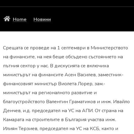
Home
Новини
Срещата се проведе на 1 септември в Министерството
на финансите, на нея беше обсъдено състоянието на
пътния сектор у нас. В дискусията се включиха
министърът на финансите Асен Василев, заместник-
финансовият министър Виолета Лорер, зам.-
министърът на регионалното развитие и
благоустройството Валентин Граматиков и инж. Ивайло
Денчев, и.д. председател на УС на АПИ. От страна на
Камарата на строителите в България участва инж.
Илиян Терзиев, председател на УС на КСБ, както и