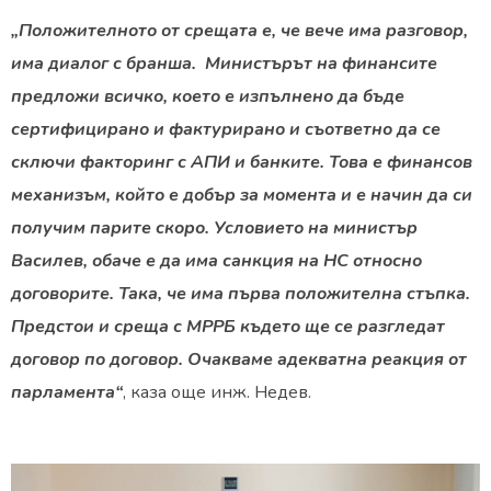
„Положителното от срещата е, че вече има разговор,
има диалог с бранша. Министърът на финансите
предложи всичко, което е изпълнено да бъде
сертифицирано и фактурирано и съответно да се
сключи факторинг с АПИ и банките. Това е финансов
механизъм, който е добър за момента и е начин да си
получим парите скоро. Условието на министър
Василев, обаче е да има санкция на НС относно
договорите. Така, че има първа положителна стъпка.
Предстои и среща с МРРБ където ще се разгледат
договор по договор. Очакваме адекватна реакция от
парламента“
, каза още инж. Недев.