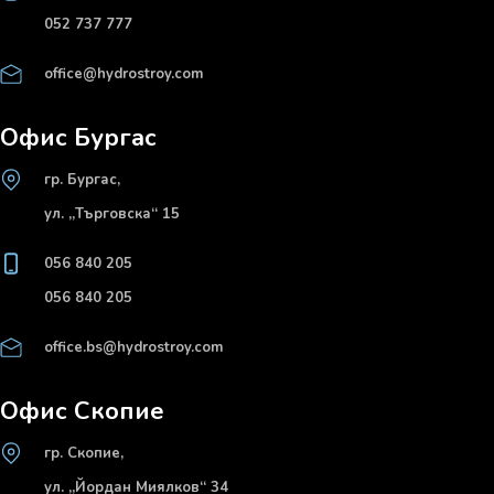
052 737 777
office@hydrostroy.com
Офис Бургас
гр. Бургас,
ул. „Търговска“ 15
056 840 205
056 840 205
office.bs@hydrostroy.com
Офис Скопие
гр. Скопие,
ул. „Йордан Миялков“ 34