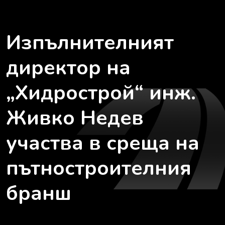
Изпълнителният
директор на
„Хидрострой“ инж.
Живко Недев
участва в среща на
пътностроителния
бранш