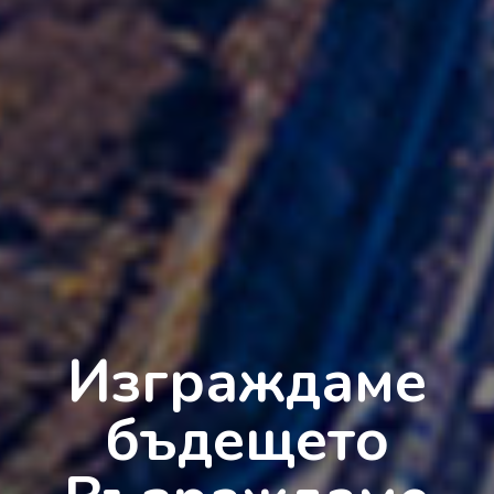
Изграждаме
бъдещето