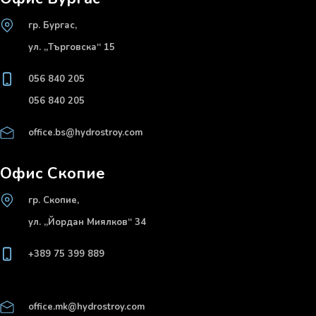
гр. Бургас,
ул. „Търговска“ 15
056 840 205
056 840 205
office.bs@hydrostroy.com
Офис Скопие
гр. Скопие,
ул. „Йордан Миялков“ 34
+389 75 399 889
office.mk@hydrostroy.com