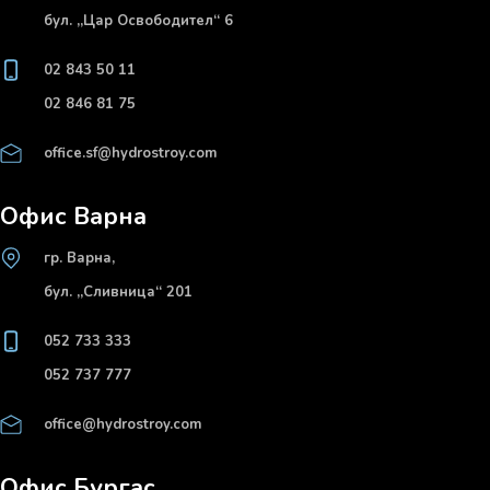
бул. „Цар Освободител“ 6
02 843 50 11
02 846 81 75
office.sf@hydrostroy.com
Офис Варна
гр. Варна,
бул. „Сливница“ 201
052 733 333
052 737 777
office@hydrostroy.com
Офис Бургас