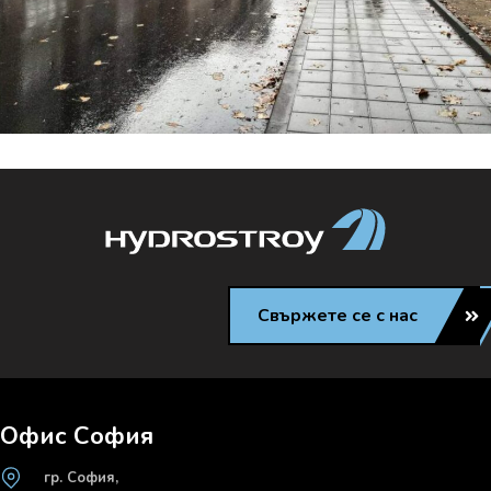
Свържете се с нас
Офис София
гр. София,