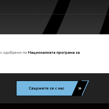
и, одобрени по
Националната програма за
Свържете се с нас