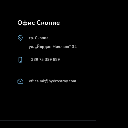
Офис Скопие
гр. Скопие,
ул. „Йордан Миялков“ 34
+389 75 399 889
office.mk@hydrostroy.com