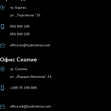
гр. Бургас,
ул. „Търговска“ 15
056 840 205
056 840 205
office.bs@hydrostroy.com
Офис Скопие
гр. Скопие,
ул. „Йордан Миялков“ 34
+389 75 399 889
office.mk@hydrostroy.com