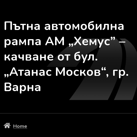
Пътна автомобилна
рампа АМ „Хемус” –
качване от бул.
„Атанас Москов“, гр.
Варна
Home