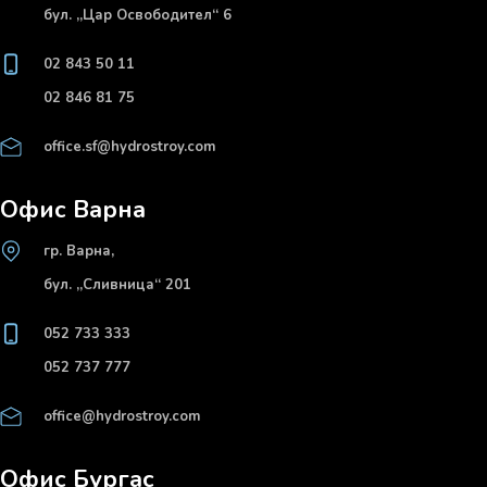
бул. „Цар Освободител“ 6
02 843 50 11
02 846 81 75
office.sf@hydrostroy.com
Офис Варна
гр. Варна,
бул. „Сливница“ 201
052 733 333
052 737 777
office@hydrostroy.com
Офис Бургас