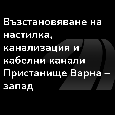
Възстановяване на
настилка,
канализация и
кабелни канали –
Пристанище Варна –
запад