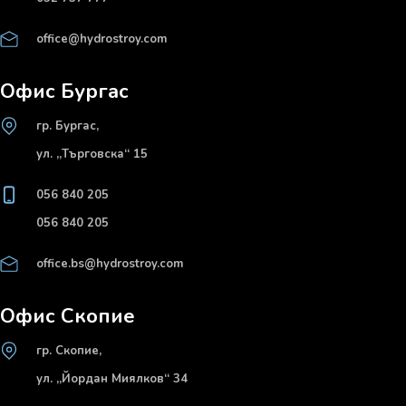
office@hydrostroy.com
Офис Бургас
гр. Бургас,
ул. „Търговска“ 15
056 840 205
056 840 205
office.bs@hydrostroy.com
Офис Скопие
гр. Скопие,
ул. „Йордан Миялков“ 34