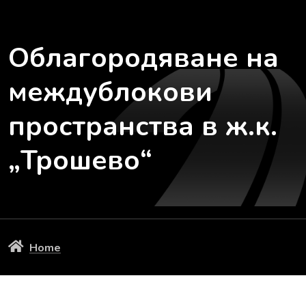
Облагородяване на
междублокови
пространства в ж.к.
„Трошево“
Home