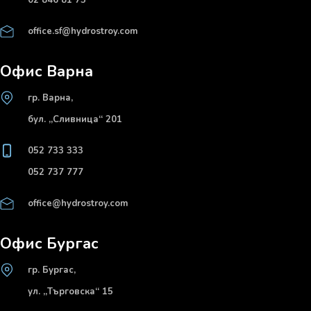
02 846 81 75
office.sf@hydrostroy.com
Офис Варна
гр. Варна,
бул. „Сливница“ 201
052 733 333
052 737 777
office@hydrostroy.com
Офис Бургас
гр. Бургас,
ул. „Търговска“ 15