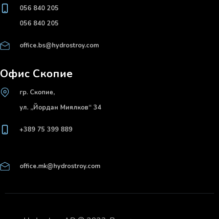
056 840 205
056 840 205
office.bs@hydrostroy.com
Офис Скопие
гр. Скопие,
ул. „Йордан Миялков“ 34
+389 75 399 889
office.mk@hydrostroy.com