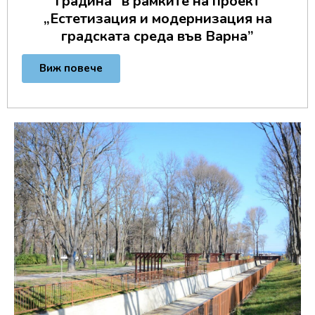
градина” в рамките на проект
„Естетизация и модернизация на
градската среда във Варна”
Виж повече