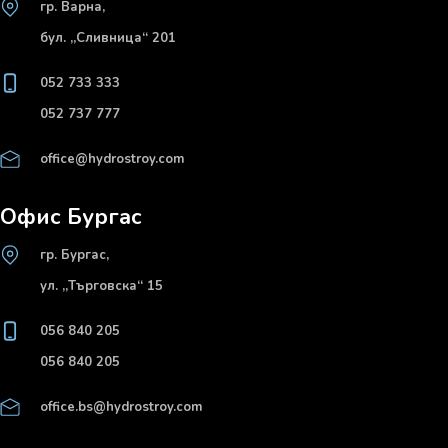
гр. Варна,
бул. „Сливница“ 201
052 733 333
052 737 777
office@hydrostroy.com
Офис Бургас
гр. Бургас,
ул. „Търговска“ 15
056 840 205
056 840 205
office.bs@hydrostroy.com