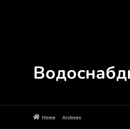
Водоснабд
Home
Archives