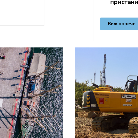
пристани
Виж повече