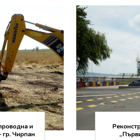
проводна и
Реконстр
 гр. Чирпан
„Първи