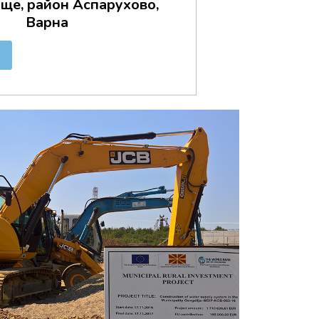
ще, район Аспарухово,
Варна