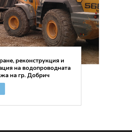
ране, реконструкция и
ация на водопроводната
жа на гр. Добрич