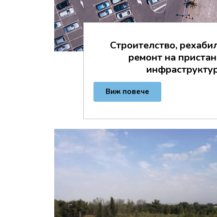
Строителство, рехаби
ремонт на приста
инфраструкту
Виж повече