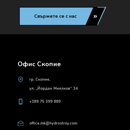
Свържете се с нас
Офис Скопие
гр. Скопие,
ул. „Йордан Миялков“ 34
+389 75 399 889
office.mk@hydrostroy.com