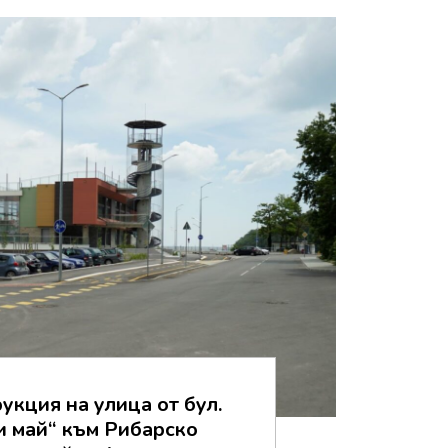
укция на улица от бул.
 май“ към Рибарско